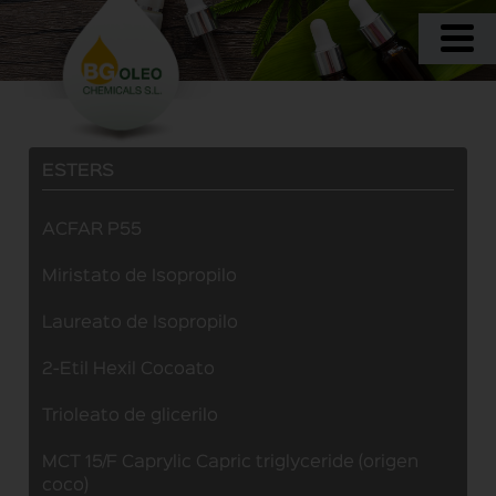
ESTERS
ACFAR P55
Miristato de Isopropilo
Laureato de Isopropilo
2-Etil Hexil Cocoato
Trioleato de glicerilo
MCT 15/F Caprylic Capric triglyceride (origen
coco)