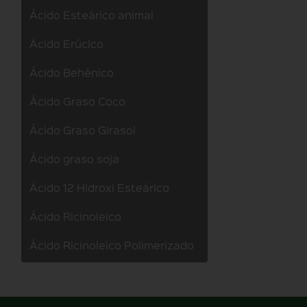
Ácido Esteárico animal
Ácido Erúcico
Ácido Behénico
Ácido Graso Coco
Ácido Graso Girasol
Ácido graso soja
Ácido 12 Hidroxi Esteárico
Ácido Ricinoleico
Ácido Ricinoleico Polimerizado