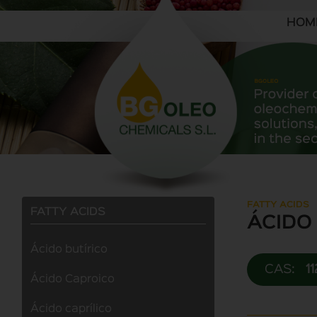
HOM
FATTY ACIDS
FATTY ACIDS
ÁCIDO
Ácido butírico
CAS:
1
Ácido Caproico
Ácido caprílico