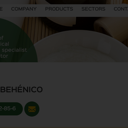
E
COMPANY
PRODUCTS
SECTORS
CONT
 BEHÉNICO
12-85-6