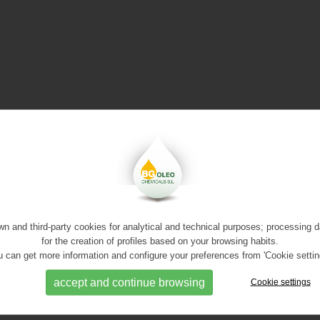
n and third-party cookies for analytical and technical purposes; processing 
for the creation of profiles based on your browsing habits.
 can get more information and configure your preferences from 'Cookie settin
accept and continue browsing
Cookie settings