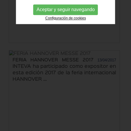
Aceptar y seguir navegando
Configuración de cookies
13/04/2017
FERIA HANNOVER MESSE 2017
INTEVA ha participado como expositor en
esta edición 2017 de la feria internacional
HANNOVER ...